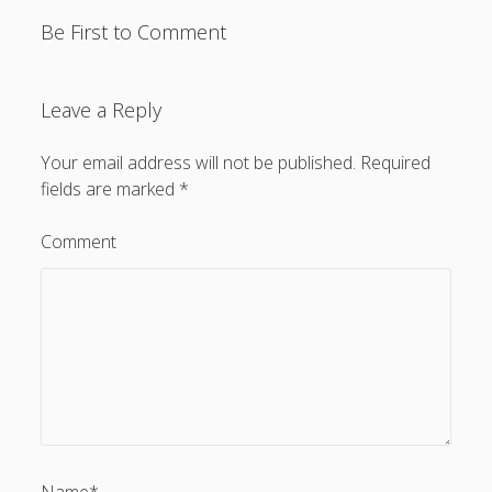
Be First to Comment
Leave a Reply
Your email address will not be published.
Required
fields are marked
*
Comment