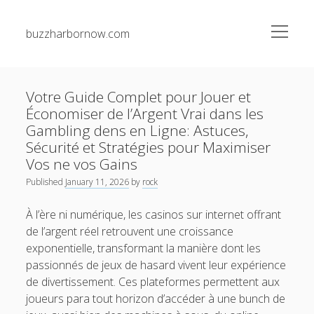
open
buzzharbornow.com
menu
Sidebar
Search
Search
Votre Guide Complet pour Jouer et
Économiser de l’Argent Vrai dans les
Recent Posts
Gambling dens en Ligne: Astuces,
Sécurité et Stratégies pour Maximiser
Studying the Art associated with Casino Betting
Vos ne vos Gains
Confirmed Strategies to Get Big and Enjoy the Thrill
Published
January 11, 2026
by
rock
The best Guide to On line casino Gambling and Wagering
À l’ère ni numérique, les casinos sur internet offrant
Strategies, Tips, in addition to Tips for Win Big
de l’argent réel retrouvent une croissance
ENGLISH TUTORING 英語家教全方位成長指南：從 HONG
exponentielle, transformant la manière dont les
KONG 香港、TAIWAN 台灣到 SINGAPORE 新加坡建立流暢英
passionnés de jeux de hasard vivent leur expérience
文、學術實力與全球溝通自信的完整學習藍圖
de divertissement. Ces plateformes permettent aux
MATH TUTORING 數學補習深度學習指南：從 HONG KONG
joueurs para tout horizon d’accéder à une bunch de
香港、TAIWAN 台灣到 SINGAPORE 新加坡開啟數學思維、解